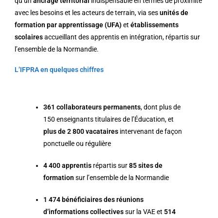
qu’un
ancrage territorial
indispensable en termes de proximité
avec les besoins et les acteurs de terrain, via ses
unités de
formation par apprentissage (UFA)
et
établissements
scolaires
accueillant des apprentis en intégration, répartis sur
l’ensemble de la Normandie.
L’IFPRA en quelques chiffres
361 collaborateurs permanents
, dont plus de
150 enseignants titulaires de l’Éducation, et
plus de 2 800 vacataires
intervenant de façon
ponctuelle ou régulière
4 400 apprentis
répartis sur
85
sites de
formation
sur l’ensemble de la Normandie
1 474 bénéficiaires des réunions
d’informations collectives
sur la VAE et
514