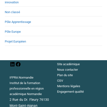
innovation
Non classé
Pôle Apprentissage
Pôle Europe
Projet Européen
Site académique
Nous contacter
Plan du site
IFPRA Normandie
CGV
Institut de la formation
Mentions légales
professionnelle en région
Engagement qualité
académique Normandie
2 Rue du Dr. Fleury 76130
Mont-Saint-Aignan