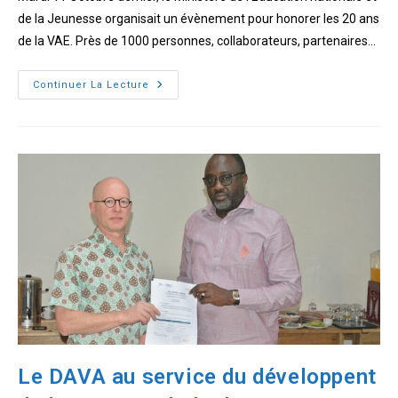
de la Jeunesse organisait un évènement pour honorer les 20 ans
de la VAE. Près de 1000 personnes, collaborateurs, partenaires…
La
Continuer La Lecture
VAE
rassemble
pour
ses
20
ans
Le DAVA au service du développent