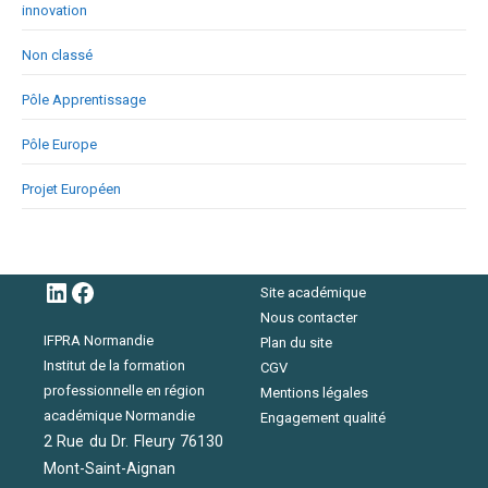
innovation
Non classé
Pôle Apprentissage
Pôle Europe
Projet Européen
LinkedIn
Facebook
Site académique
Nous contacter
IFPRA Normandie
Plan du site
Institut de la formation
CGV
professionnelle en région
Mentions légales
académique Normandie
Engagement qualité
2 Rue du Dr. Fleury 76130
Mont-Saint-Aignan