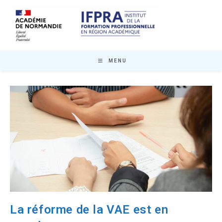
Skip
to
content
MENU
La réforme de la VAE est en