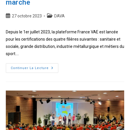
marche
Publication
Post
27 octobre 2023
DAVA
publiée :
category:
Depuis le 1er juillet 2023, la plateforme France VAE est lancée
pour les certifications des quatre filières suivantes : sanitaire et
sociale, grande distribution, industrie métallurgique et métiers du
sport.…
La
Continuer La Lecture
réforme
de
la
VAE
est
en
marche