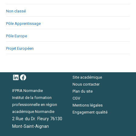
Non classé
Pôle Apprentissage
Pôle Europe
Projet Européen
LinkedIn
Facebook
Site académique
Nous contacter
IFPRA Normandie
Plan du site
Institut de la formation
CGV
professionnelle en région
Mentions légales
académique Normandie
Engagement qualité
2 Rue du Dr. Fleury 76130
Mont-Saint-Aignan