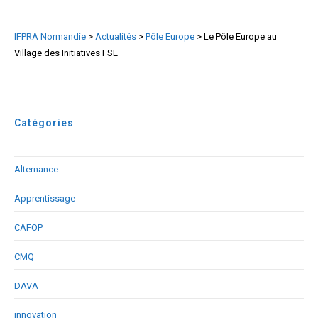
IFPRA Normandie
>
Actualités
>
Pôle Europe
>
Le Pôle Europe au
Village des Initiatives FSE
Catégories
Alternance
Apprentissage
CAFOP
CMQ
DAVA
innovation