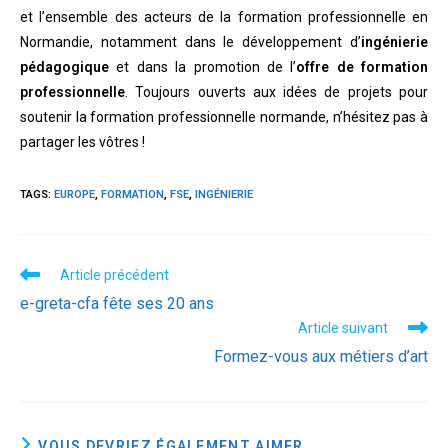
et l’ensemble des acteurs de la formation professionnelle en
Normandie, notamment dans le développement d’
ingénierie
pédagogique
et dans la promotion de l’
offre de formation
professionnelle
. Toujours ouverts aux idées de projets pour
soutenir la formation professionnelle normande, n’hésitez pas à
partager les vôtres !
TAGS:
EUROPE
,
FORMATION
,
FSE
,
INGÉNIERIE
Read
Article précédent
more
e-greta-cfa fête ses 20 ans
articles
Article suivant
Formez-vous aux métiers d’art
VOUS DEVRIEZ ÉGALEMENT AIMER