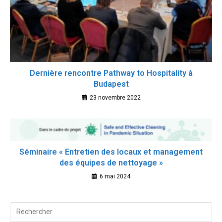
Dernière rencontre Pathway to Hospitality à
Budapest
23 novembre 2022
Séminaire « Entretien des locaux et management
des équipes de nettoyage »
6 mai 2024
Search
for: