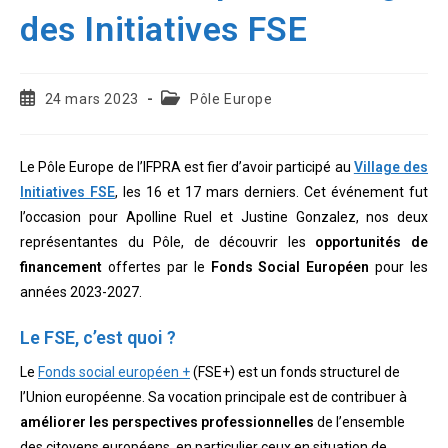
des Initiatives FSE
Publication
Post
24 mars 2023
Pôle Europe
publiée :
category:
Le Pôle Europe de l’IFPRA est fier d’avoir participé au
Village des
Initiatives FSE
, les 16 et 17 mars derniers. Cet événement fut
l’occasion pour Apolline Ruel et Justine Gonzalez, nos deux
représentantes du Pôle, de découvrir les
opportunités de
financement
offertes par le
Fonds Social Européen
pour les
années 2023-2027.
Le FSE, c’est quoi ?
Le
Fonds social européen +
(FSE+) est un fonds structurel de
l’Union européenne. Sa vocation principale est de contribuer à
améliorer les perspectives professionnelles
de l’ensemble
des citoyens européens, en particulier ceux en situation de