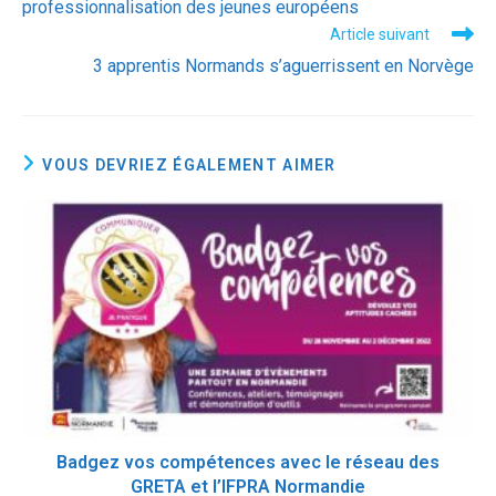
professionnalisation des jeunes européens
Article suivant
3 apprentis Normands s’aguerrissent en Norvège
VOUS DEVRIEZ ÉGALEMENT AIMER
Badgez vos compétences avec le réseau des
GRETA et l’IFPRA Normandie