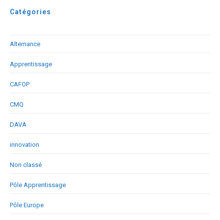
Catégories
Alternance
Apprentissage
CAFOP
CMQ
DAVA
innovation
Non classé
Pôle Apprentissage
Pôle Europe