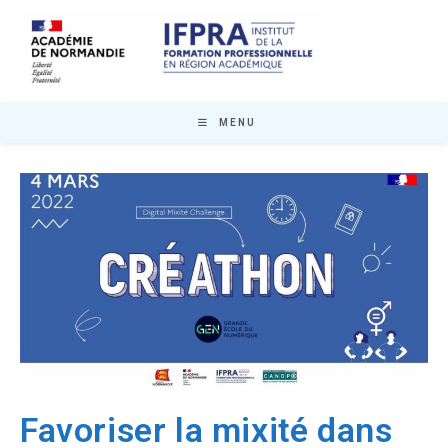
Skip
to
content
MENU
Favoriser la mixité dans