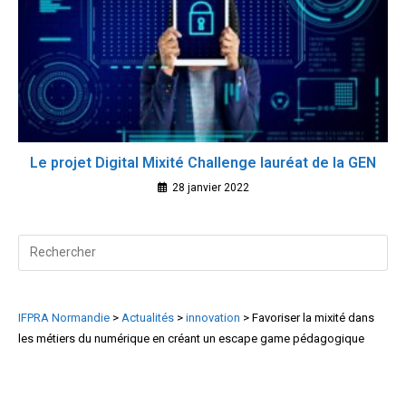
Le projet Digital Mixité Challenge lauréat de la GEN
28 janvier 2022
Search
for:
IFPRA Normandie
>
Actualités
>
innovation
>
Favoriser la mixité dans
les métiers du numérique en créant un escape game pédagogique