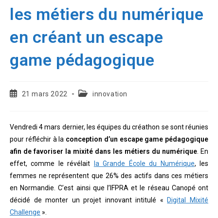
les métiers du numérique
en créant un escape
game pédagogique
Publication
Post
21 mars 2022
innovation
publiée :
category:
Vendredi 4 mars dernier, les équipes du créathon se sont réunies
pour réfléchir à la
conception d’un escape game pédagogique
afin de favoriser la mixité dans les métiers du numérique
. En
effet, comme le révélait
la Grande École du Numérique
, les
femmes ne représentent que 26% des actifs dans ces métiers
en Normandie. C’est ainsi que l’IFPRA et le réseau Canopé ont
décidé de monter un projet innovant intitulé «
Digital Mixité
Challenge
».