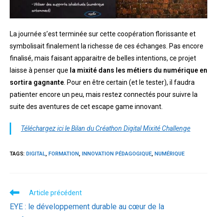
La journée s’est terminée sur cette coopération florissante et
symbolisait finalement la richesse de ces échanges. Pas encore
finalisé, mais faisant apparaitre de belles intentions, ce projet
laisse à penser que
la mixité dans les métiers du numérique en
sortira gagnante
. Pour en être certain (et le tester), il faudra
patienter encore un peu, mais restez connectés pour suivre la
suite des aventures de cet escape game innovant.
Téléchargez ici le Bilan du Créathon Digital Mixité Challenge
TAGS:
DIGITAL
,
FORMATION
,
INNOVATION PÉDAGOGIQUE
,
NUMÉRIQUE
Read
Article précédent
more
EYE : le développement durable au cœur de la
articles