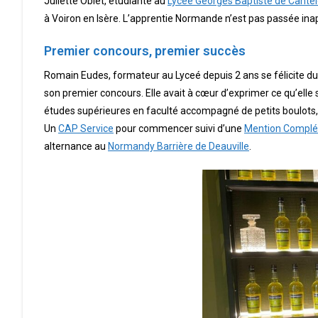
Juliette Oblet, étudiante au
Lycée Georges Baptiste de Cante
à Voiron en Isère. L’apprentie Normande n’est pas passée ina
Premier concours, premier succès
Romain Eudes, formateur au Lyceé depuis 2 ans se félicite du r
son premier concours. Elle avait à cœur d’exprimer ce qu’elle 
études supérieures en faculté accompagné de petits boulots, 
Un
CAP Service
pour commencer suivi d’une
Mention Complé
alternance au
Normandy Barrière de Deauville
.