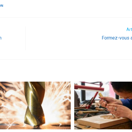
ON
Art
n
Formez-vous a