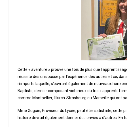
Cette « aventure » prouve une fois de plus que l’apprentissage
réussite des uns passe par l’expérience des autres et ce, dans 
n’importe laquelle, s’ouvrant également de nouveaux horizon
Baptiste, dernier composant victorieux du trio « apprenti-form
comme Montpellier, Illkirch-Strasbourg ou Marseille qui ont pa
Mme Guguin, Proviseur du Lycée, peut être satisfaite, cette
histoire devrait également donner des envies à d’autres. En tout