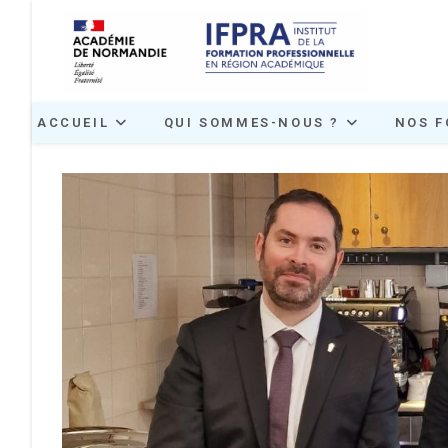
Skip
to
content
ACCUEIL
QUI SOMMES-NOUS ?
NOS F