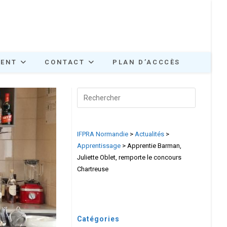
MENT
CONTACT
PLAN D’ACCCÈS
Search
for:
IFPRA Normandie
>
Actualités
>
Apprentissage
>
Apprentie Barman,
Juliette Oblet, remporte le concours
Chartreuse
Catégories