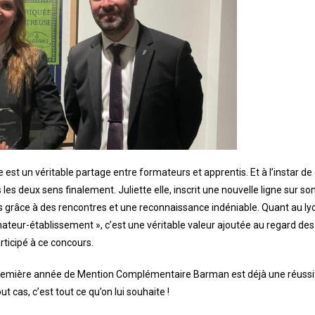
 est un véritable partage entre formateurs et apprentis. Et à l’instar de
les deux sens finalement. Juliette elle, inscrit une nouvelle ligne sur son
s grâce à des rencontres et une reconnaissance indéniable. Quant au l
ateur-établissement », c’est une véritable valeur ajoutée au regard des 
rticipé à ce concours.
 première année de Mention Complémentaire Barman est déjà une réussite
 cas, c’est tout ce qu’on lui souhaite !