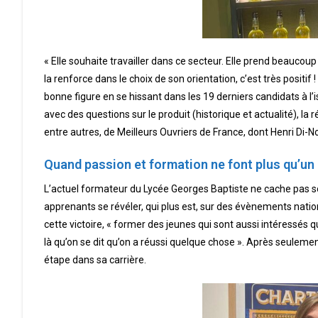
« Elle souhaite travailler dans ce secteur. Elle prend beaucoup d
la renforce dans le choix de son orientation, c’est très positif
bonne figure en se hissant dans les 19 derniers candidats à l’i
avec des questions sur le produit (historique et actualité), la r
entre autres, de Meilleurs Ouvriers de France, dont Henri Di-No
Quand passion et formation ne font plus qu’un
L’actuel formateur du Lycée Georges Baptiste ne cache pas son pl
apprenants se révéler, qui plus est, sur des évènements nation
cette victoire, « former des jeunes qui sont aussi intéressés q
là qu’on se dit qu’on a réussi quelque chose ». Après seulemen
étape dans sa carrière.