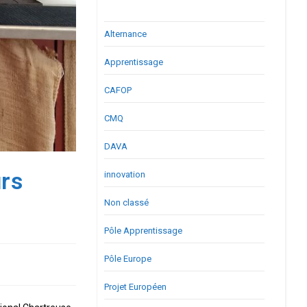
Alternance
Apprentissage
CAFOP
CMQ
DAVA
urs
innovation
Non classé
Pôle Apprentissage
Pôle Europe
Projet Européen