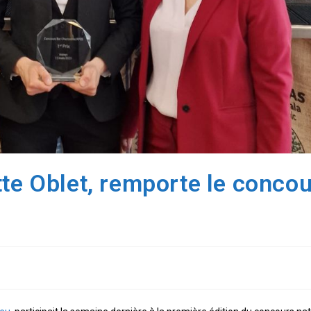
te Oblet, remporte le conco