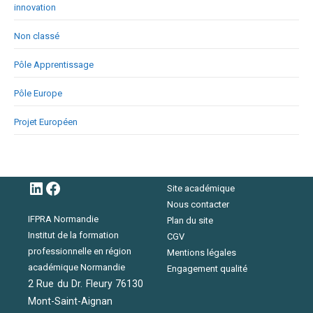
innovation
Non classé
Pôle Apprentissage
Pôle Europe
Projet Européen
LinkedIn
Facebook
Site académique
Nous contacter
IFPRA Normandie
Plan du site
Institut de la formation
CGV
professionnelle en région
Mentions légales
académique Normandie
Engagement qualité
2 Rue du Dr. Fleury 76130
Mont-Saint-Aignan