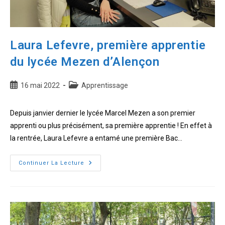
Laura Lefevre, première apprentie
du lycée Mezen d’Alençon
Publication
Post
16 mai 2022
Apprentissage
publiée :
category:
Depuis janvier dernier le lycée Marcel Mezen a son premier
apprenti ou plus précisément, sa première apprentie ! En effet à
la rentrée, Laura Lefevre a entamé une première Bac…
Laura
Continuer La Lecture
Lefevre,
première
apprentie
du
lycée