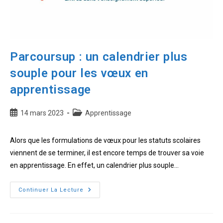
Parcoursup : un calendrier plus
souple pour les vœux en
apprentissage
Publication
Post
14 mars 2023
Apprentissage
publiée :
category:
Alors que les formulations de vœux pour les statuts scolaires
viennent de se terminer, il est encore temps de trouver sa voie
en apprentissage. En effet, un calendrier plus souple…
Parcoursup
Continuer La Lecture
:
un