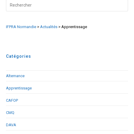
Search
for:
IFPRA Normandie
>
Actualités
>
Apprentissage
Catégories
Alternance
Apprentissage
CAFOP
CMQ
DAVA