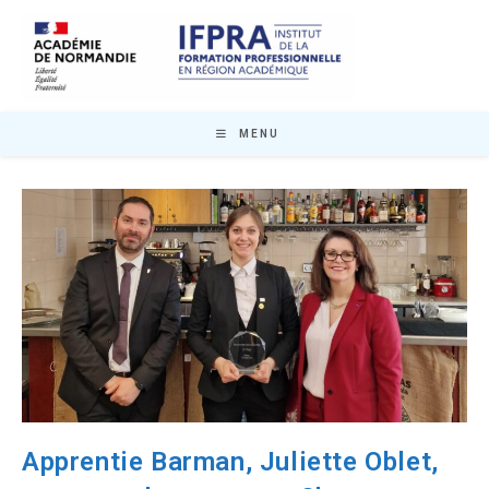
Skip
to
content
MENU
Apprentie Barman, Juliette Oblet,