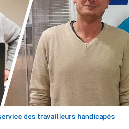
service des travailleurs handicapés