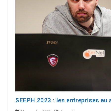
livres
SEEPH 2023 : les entreprises au 