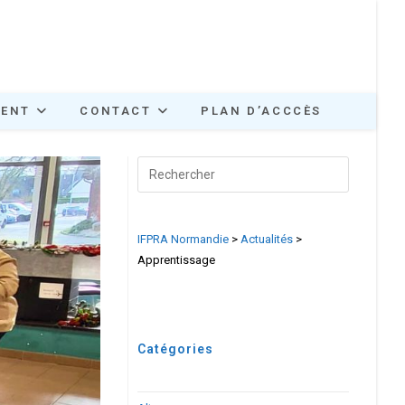
MENT
CONTACT
PLAN D’ACCCÈS
Search
for:
IFPRA Normandie
>
Actualités
>
Apprentissage
Catégories