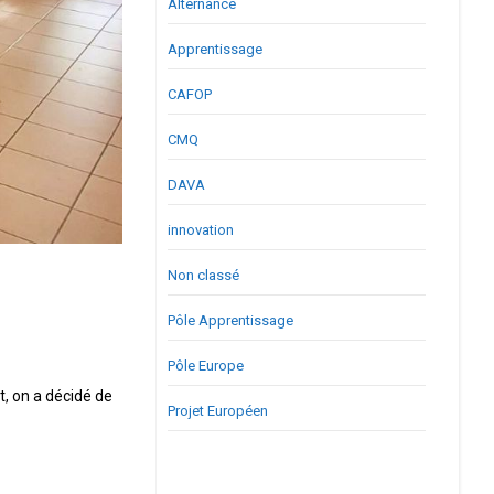
Alternance
Apprentissage
CAFOP
CMQ
DAVA
innovation
Non classé
Pôle Apprentissage
Pôle Europe
t, on a décidé de
Projet Européen