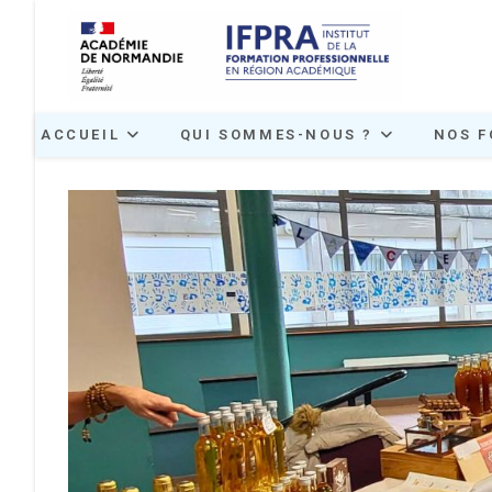
Skip
to
content
ACCUEIL
QUI SOMMES-NOUS ?
NOS F