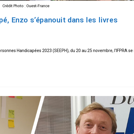
Crédit Photo : Ouest-France
é, Enzo s’épanouit dans les livres
ersonnes Handicapées 2023 (SEEPH), du 20 au 25 novembre, l'IFPRA se 