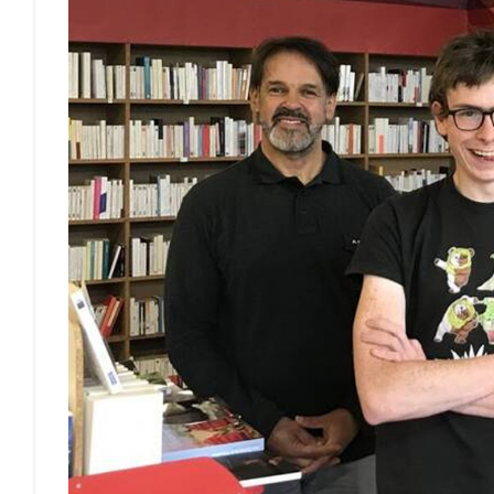
l’Industrie
2023